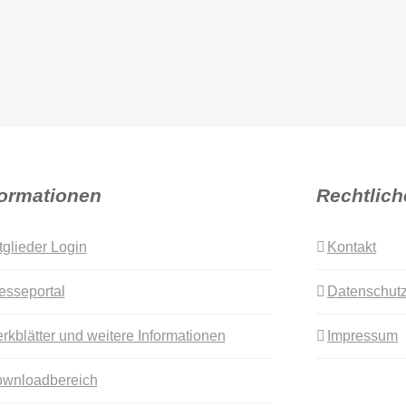
formationen
Rechtlich
tglieder Login
Kontakt
esseportal
Datenschutz
rkblätter und weitere Informationen
Impressum
wnloadbereich