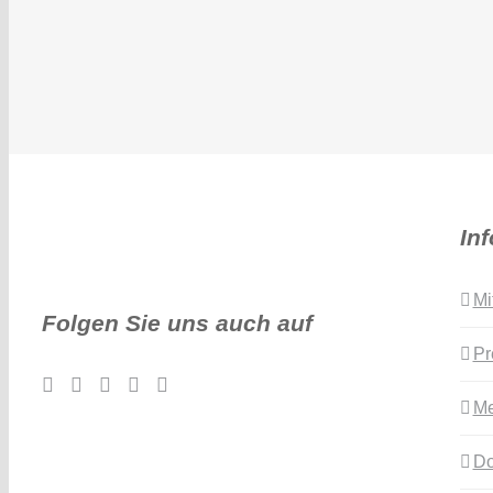
In
Mi
Folgen Sie uns auch auf
Pr
Me
Do