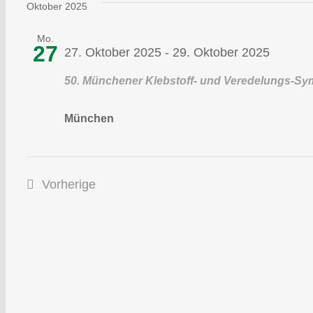
wählen.
Oktober 2025
Mo.
27
27. Oktober 2025
-
29. Oktober 2025
50. Münchener Klebstoff- und Veredelungs-S
München
Vorherige
Veranstaltungen