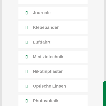
Journale
Klebebänder
Luftfahrt
Medizintechnik
Nikotinpflaster
Optische Linsen
Je
Photovoltaik