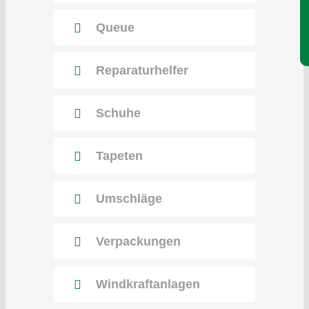
Queue
Reparatur­helfer
Schuhe
Tapeten
Umschläge
Verpackungen
Windkraft­anlagen