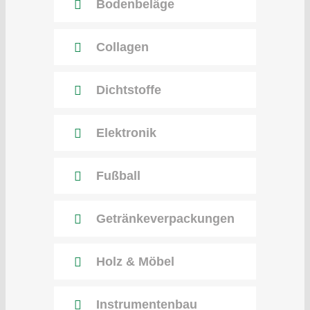
Bodenbeläge
Collagen
Dichtstoffe
Elektronik
Fußball
Getränke­verpackungen
Holz & Möbel
Instrumenten­bau