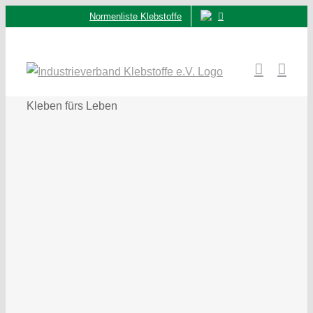
Zum
Normenliste Klebstoffe
Inhalt
springen
Kleben fürs Leben