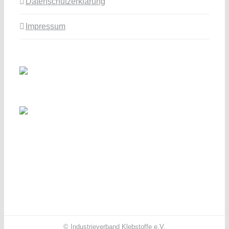
Datenschutzerklärung
Impressum
© Industrieverband Klebstoffe e.V.