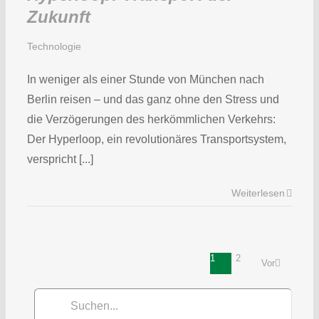
Zukunft
Technologie
In weniger als einer Stunde von München nach
Berlin reisen – und das ganz ohne den Stress und
die Verzögerungen des herkömmlichen Verkehrs:
Der Hyperloop, ein revolutionäres Transportsystem,
verspricht [...]
Weiterlesen
1
2
Vor
Suche
nach: