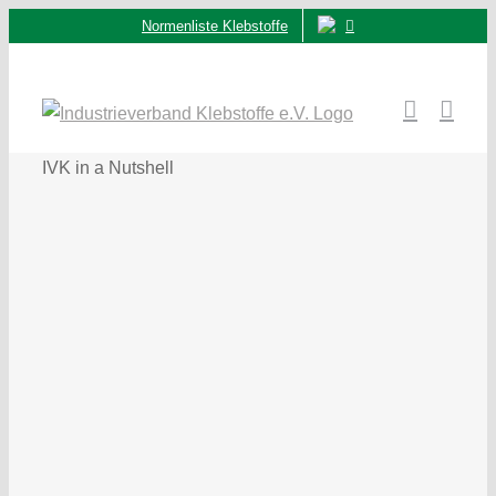
Zum
Normenliste Klebstoffe
Inhalt
springen
IVK in a Nutshell