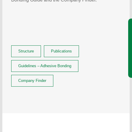
Je
Structure
Publications
Guidelines – Adhesive Bonding
Company Finder