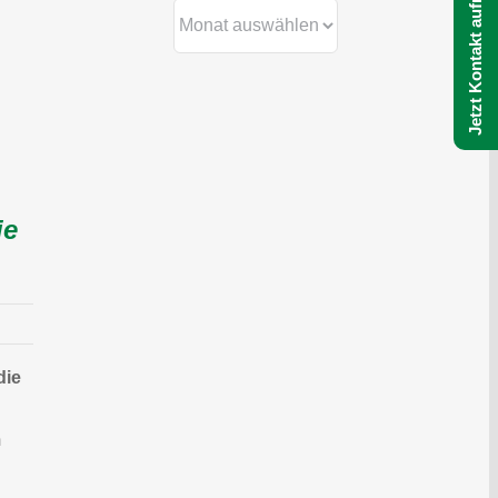
Jetzt Kontakt aufnehmen
Archiv
ie
die
m