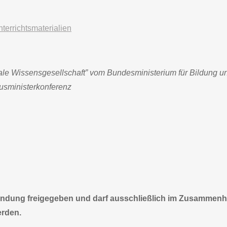
terrichtsmaterialien
itale Wissensgesellschaft” vom Bundesministerium für Bildung u
tusministerkonferenz
rwendung freigegeben und darf ausschließlich im Zusammen
erden.