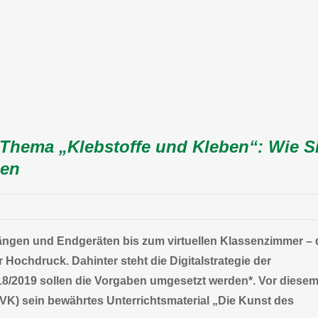
m Thema „Klebstoffe und Kleben“: Wie S
zen
gängen und Endgeräten bis zum virtuellen Klassenzimmer – 
 Hochdruck. Dahinter steht die Digitalstrategie der
8/2019 sollen die Vorgaben umgesetzt werden*. Vor diese
(IVK) sein bewährtes Unterrichtsmaterial „Die Kunst des