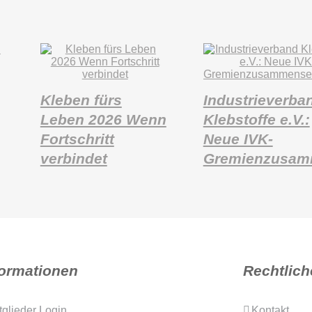
Kleben fürs
Industrieverba
Leben 2026 Wenn
Klebstoffe e.V.:
Fortschritt
Neue IVK-
verbindet
Gremienzusam
formationen
Rechtlich
tglieder Login
Kontakt