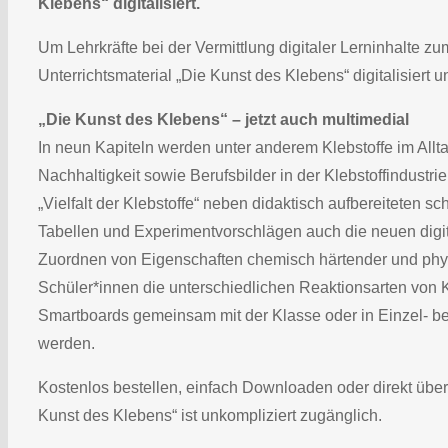
Klebens“ digitalisiert.
Um Lehrkräfte bei der Vermittlung digitaler Lerninhalte zu
Unterrichtsmaterial „Die Kunst des Klebens“ digitalisiert 
„Die Kunst des Klebens“ – jetzt auch multimedial
In neun Kapiteln werden unter anderem Klebstoffe im Al
Nachhaltigkeit sowie Berufsbilder in der Klebstoffindustri
„Vielfalt der Klebstoffe“ neben didaktisch aufbereiteten 
Tabellen und Experimentvorschlägen auch die neuen digit
Zuordnen von Eigenschaften chemisch härtender und phys
Schüler*innen die unterschiedlichen Reaktionsarten von K
Smartboards gemeinsam mit der Klasse oder in Einzel- b
werden.
Kostenlos bestellen, einfach Downloaden oder direkt über d
Kunst des Klebens“ ist unkompliziert zugänglich.