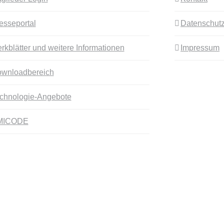
esseportal
Datenschutz
rkblätter und weitere Informationen
Impressum
wnloadbereich
chnologie-Angebote
MICODE