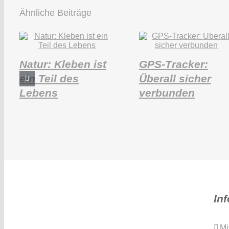
Ähnliche Beiträge
Natur: Kleben ist
GPS-Tracker:
ein Teil des
Überall sicher
Lebens
verbunden
In
Mi