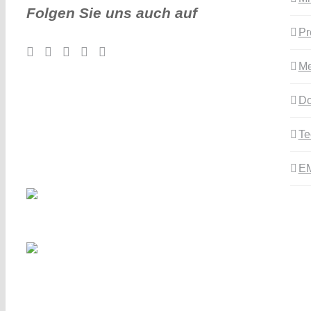
Folgen Sie uns auch auf
Pr
Me
Do
Te
E