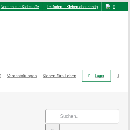
Normenliste Klebstoffe
Leitfaden – Kleben aber richtig
Veranstaltungen
Kleben fürs Leben
Login
Suche
nach: