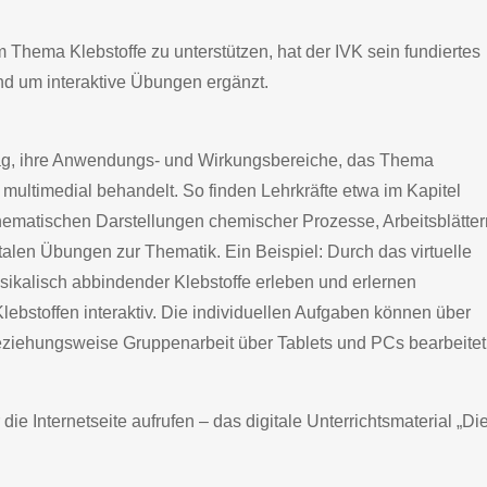
m Thema Klebstoffe zu unterstützen, hat der IVK sein fundiertes
und um interaktive Übungen ergänzt.
ltag, ihre Anwendungs- und Wirkungsbereiche, das Thema
e multimedial behandelt. So finden Lehrkräfte etwa im Kapitel
schematischen Darstellungen chemischer Prozesse, Arbeitsblätter
alen Übungen zur Thematik. Ein Beispiel: Durch das virtuelle
ikalisch abbindender Klebstoffe erleben und erlernen
lebstoffen interaktiv. Die individuellen Aufgaben können über
eziehungsweise Gruppenarbeit über Tablets und PCs bearbeitet
ie Internetseite aufrufen – das digitale Unterrichtsmaterial „Di