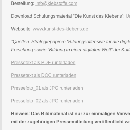
Bestellung:
info@klebstoffe.com
Download Schulungsmaterial “Die Kunst des Klebens”:
Un
Webseite:
www.kunst-des-klebens.de
*Quellen: Strategiepapiere “Bildungsoffensive für die dig
Forschung sowie “Bildung in einer digitalen Welt” der Kul
Pressetext als PDF runterladen
Pressetext als DOC runterladen
Pressefoto_01 als JPG runterladen
Pressefoto_02 als JPG runterladen
Hinweis: Das Bildmaterial ist nur zur einmaligen Ve
mit der zugehörigen Pressemitteilung veröffentlicht w