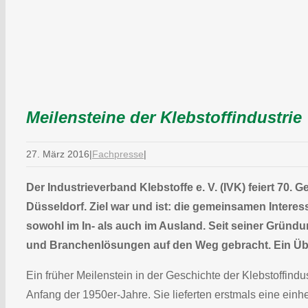
Meilensteine der Klebstoffindustrie
27. März 2016
|
Fachpresse
|
Der Industrieverband Klebstoffe e. V. (IVK) feiert 70
Düsseldorf. Ziel war und ist: die gemeinsamen Interess
sowohl im In- als auch im Ausland. Seit seiner Gründu
und Branchenlösungen auf den Weg gebracht. Ein Übe
Ein früher Meilenstein in der Geschichte der Klebstoffind
Anfang der 1950er-Jahre. Sie lieferten erstmals eine ein