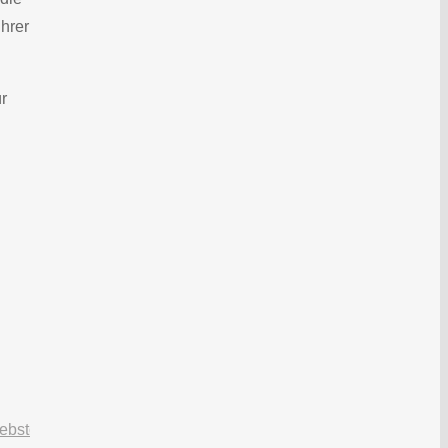
hrer
r