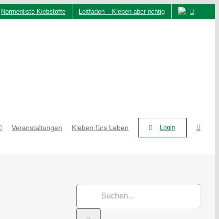
Normenliste Klebstoffe
Leitfaden – Kleben aber richtig
Veranstaltungen
Kleben fürs Leben
Login
Suche
nach: