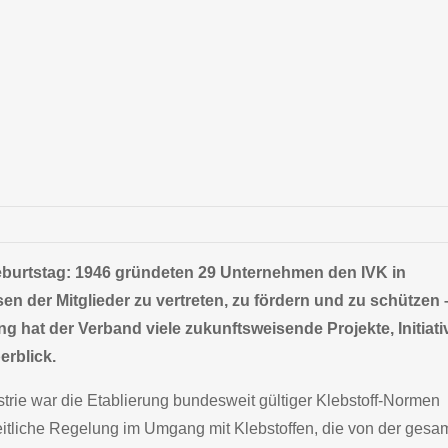
. Geburtstag: 1946 gründeten 29 Unternehmen den IVK in
en der Mitglieder zu vertreten, zu fördern und zu schützen 
ng hat der Verband viele zukunftsweisende Projekte, Initiat
rblick.
ustrie war die Etablierung bundesweit gültiger Klebstoff-Normen
heitliche Regelung im Umgang mit Klebstoffen, die von der gesa