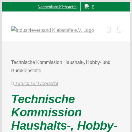
Zum
Normenliste Klebstoffe
Inhalt
springen
Technische Kommission Haushalt-, Hobby- und
Büroklebstoffe
zurück zur Übersicht
Technische
Kommission
Haushalts-, Hobby-