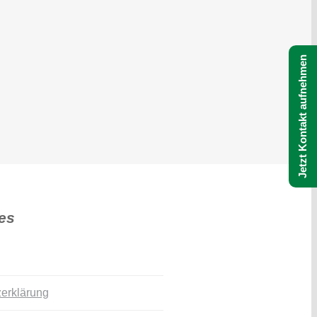
Jetzt Kontakt aufnehmen
es
erklärung