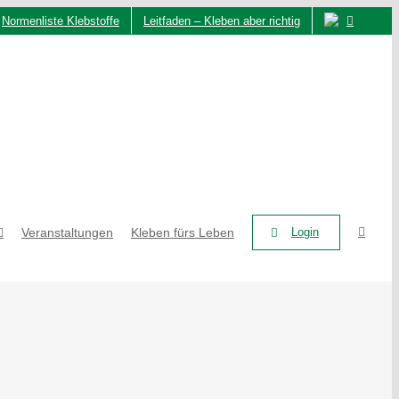
Normenliste Klebstoffe
Leitfaden – Kleben aber richtig
Veranstaltungen
Kleben fürs Leben
Login