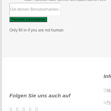
Only fill in if you are not human
In
Mi
Folgen Sie uns auch auf
Pr