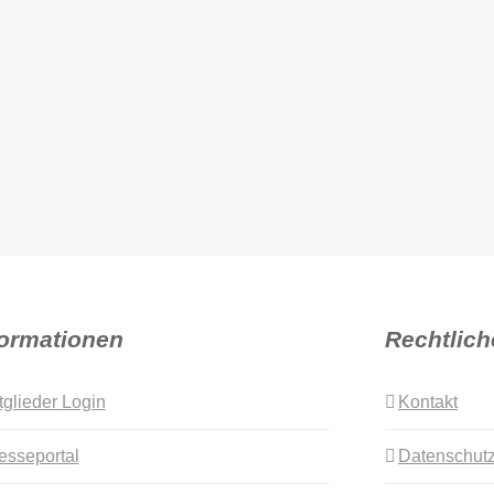
formationen
Rechtlich
tglieder Login
Kontakt
esseportal
Datenschutz