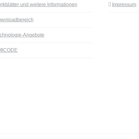
rkblätter und weitere Informationen
Impressum
wnloadbereich
chnologie-Angebote
MICODE