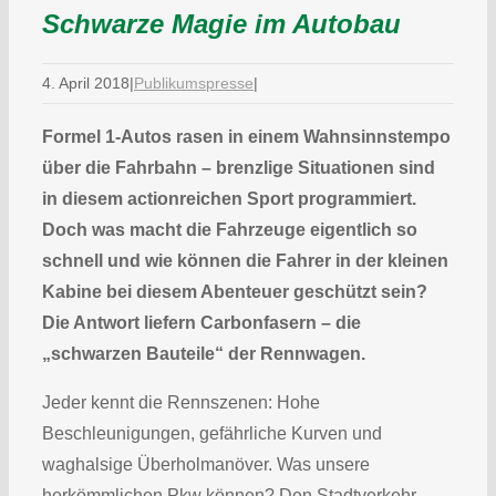
Schwarze Magie im Autobau
4. April 2018
|
Publikumspresse
|
Formel 1-Autos rasen in einem Wahnsinnstempo
über die Fahrbahn – brenzlige Situationen sind
in diesem actionreichen Sport programmiert.
Doch was macht die Fahrzeuge eigentlich so
schnell und wie können die Fahrer in der kleinen
Kabine bei diesem Abenteuer geschützt sein?
Die Antwort liefern Carbonfasern – die
„schwarzen Bauteile“ der Rennwagen.
Jeder kennt die Rennszenen: Hohe
Beschleunigungen, gefährliche Kurven und
waghalsige Überholmanöver. Was unsere
herkömmlichen Pkw können? Den Stadtverkehr