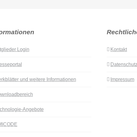
formationen
Rechtlich
tglieder Login
Kontakt
esseportal
Datenschutz
rkblätter und weitere Informationen
Impressum
wnloadbereich
chnologie-Angebote
MICODE