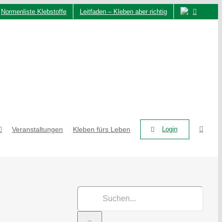
Normenliste Klebstoffe
Leitfaden – Kleben aber richtig
Veranstaltungen
Kleben fürs Leben
Login
Suche
nach: