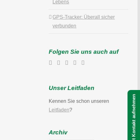
Lebens
GPS-Tracker: Überall sicher
verbunden
Folgen Sie uns auch auf
Unser Leitfaden
Jetzt Kontakt aufnehmen
Kennen Sie schon unseren
Leitfaden
?
Archiv