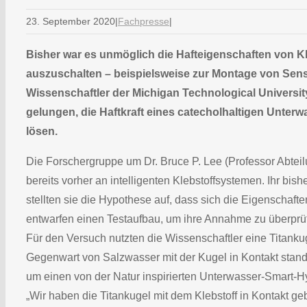
23. September 2020
|
Fachpresse
|
Bisher war es unmöglich die Hafteigenschaften von K
auszuschalten – beispielsweise zur Montage von Senso
Wissenschaftler der Michigan Technological University
gelungen, die Haftkraft eines catecholhaltigen Unterw
lösen.
Die Forschergruppe um Dr. Bruce P. Lee (Professor Abteil
bereits vorher an intelligenten Klebstoffsystemen. Ihr bis
stellten sie die Hypothese auf, dass sich die Eigenschafte
entwarfen einen Testaufbau, um ihre Annahme zu überprü
Für den Versuch nutzten die Wissenschaftler eine Titankug
Gegenwart von Salzwasser mit der Kugel in Kontakt stand, 
um einen von der Natur inspirierten Unterwasser-Smart-Hy
„Wir haben die Titankugel mit dem Klebstoff in Kontakt g