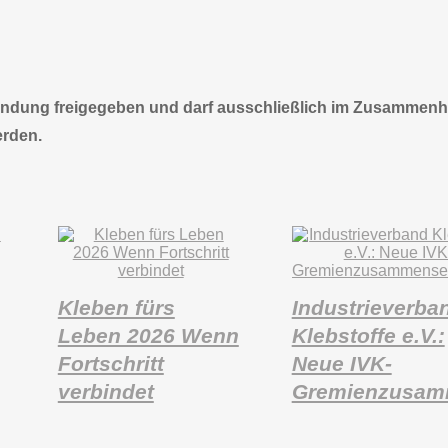
rwendung freigegeben und darf ausschließlich im Zusammen
erden.
Kleben fürs
Industrieverba
Leben 2026 Wenn
Klebstoffe e.V.:
Fortschritt
Neue IVK-
verbindet
Gremienzusam