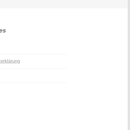
es
erklärung