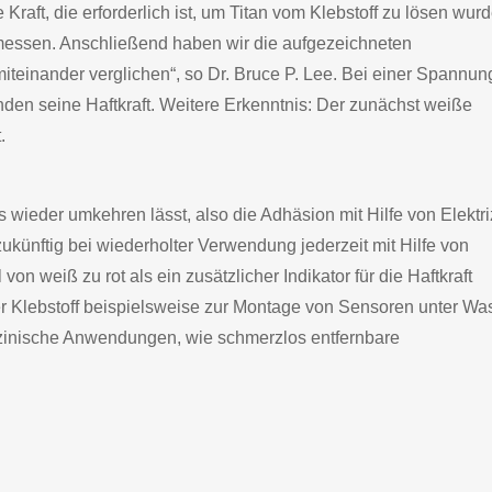
Kraft, die erforderlich ist, um Titan vom Klebstoff zu lösen wur
messen. Anschließend haben wir die aufgezeichneten
miteinander verglichen“, so Dr. Bruce P. Lee. Bei einer Spannun
unden seine Haftkraft. Weitere Erkenntnis: Der zunächst weiße
.
 wieder umkehren lässt, also die Adhäsion mit Hilfe von Elektriz
f zukünftig bei wiederholter Verwendung jederzeit mit Hilfe von
von weiß zu rot als ein zusätzlicher Indikator für die Haftkraft
er Klebstoff beispielsweise zur Montage von Sensoren unter Wa
zinische Anwendungen, wie schmerzlos entfernbare