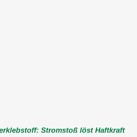
rklebstoff: Stromstoß löst Haftkraft