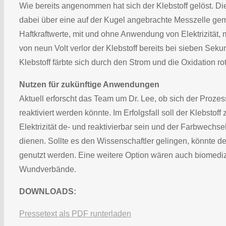
Wie bereits angenommen hat sich der Klebstoff gelöst. Die 
dabei über eine auf der Kugel angebrachte Messzelle ge
Haftkraftwerte, mit und ohne Anwendung von Elektrizität, 
von neun Volt verlor der Klebstoff bereits bei sieben Sek
Klebstoff färbte sich durch den Strom und die Oxidation rot
Nutzen für zukünftige Anwendungen
Aktuell erforscht das Team um Dr. Lee, ob sich der Prozess
reaktiviert werden könnte. Im Erfolgsfall soll der Klebstof
Elektrizität de- und reaktivierbar sein und der Farbwechsel 
dienen. Sollte es den Wissenschaftler gelingen, könnte d
genutzt werden. Eine weitere Option wären auch biomedi
Wundverbände.
DOWNLOADS:
Pressetext als PDF runterladen