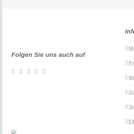
In
Mi
Folgen Sie uns auch auf
Pr
Me
Do
Te
E