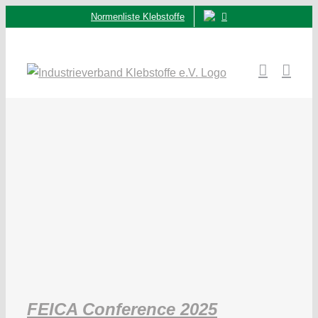
Zum
Normenliste Klebstoffe
Inhalt
springen
FEICA Conference 2025