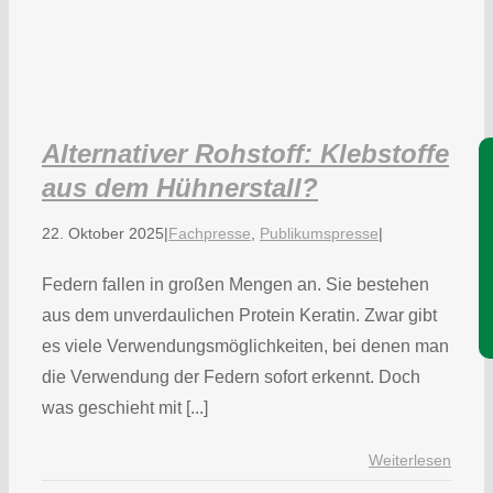
Alternativer Rohstoff: Klebstoffe
Je
aus dem Hühnerstall?
22. Oktober 2025
|
Fachpresse
,
Publikumspresse
|
Federn fallen in großen Mengen an. Sie bestehen
aus dem unverdaulichen Protein Keratin. Zwar gibt
es viele Verwendungsmöglichkeiten, bei denen man
die Verwendung der Federn sofort erkennt. Doch
was geschieht mit [...]
Weiterlesen