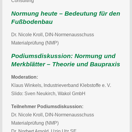
Consulting
Normung heute – Bedeutung für den
Fußbodenbau
Dr. Nicole Kroll, DIN-Normenausschuss
Materialprüfung (NMP)
Podiumsdiskussion: Normung und
Merkblätter – Theorie und Baupraxis
Moderation:
Klaus Winkels, Industrieverband Klebstoffe e. V.
Slido: Sven Neukirch, Wakol GmbH
Teilnehmer Podiumsdiskussion:
Dr. Nicole Kroll, DIN-Normenausschuss
Materialprüfung (NMP)
Dr. Norbert Arnold, Uzin Utz SE