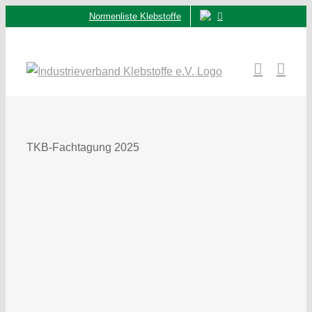
Zum
Normenliste Klebstoffe
Inhalt
springen
TKB-Fachtagung 2025