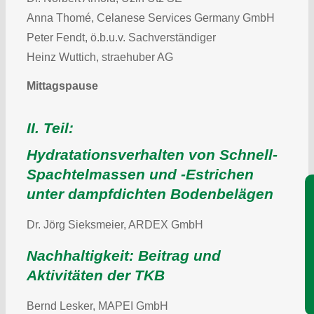
Anna Thomé, Celanese Services Germany GmbH
Peter Fendt, ö.b.u.v. Sachverständiger
Heinz Wuttich, straehuber AG
Mittagspause
II. Teil:
Hydratationsverhalten von Schnell-
Spachtelmassen und -Estrichen
Je
unter dampfdichten Bodenbelägen
Dr. Jörg Sieksmeier, ARDEX GmbH
Nachhaltigkeit: Beitrag und
Aktivitäten der TKB
Bernd Lesker, MAPEI GmbH