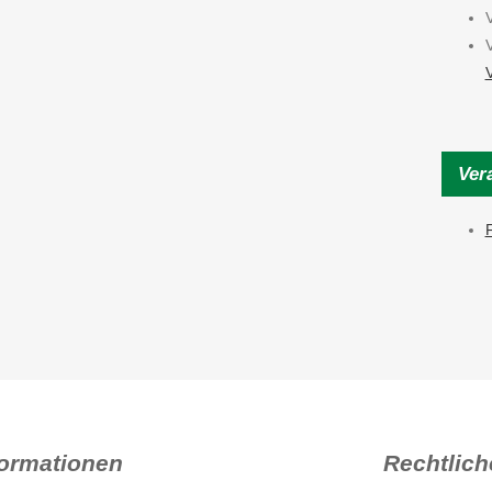
Ver
F
formationen
Rechtlich