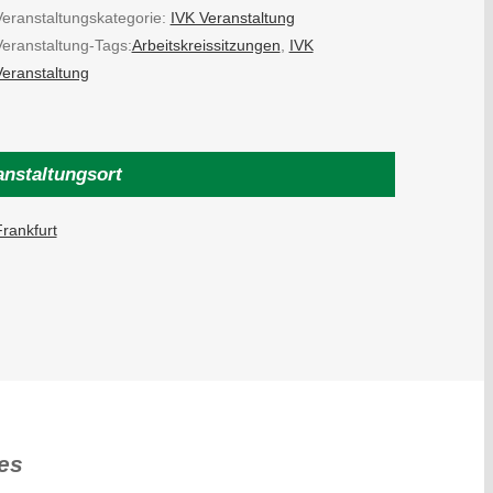
Veranstaltungskategorie:
IVK Veranstaltung
Veranstaltung-Tags:
Arbeitskreissitzungen
,
IVK
Veranstaltung
anstaltungsort
rankfurt
es