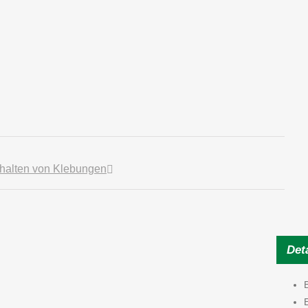
halten von Klebungen
Deta