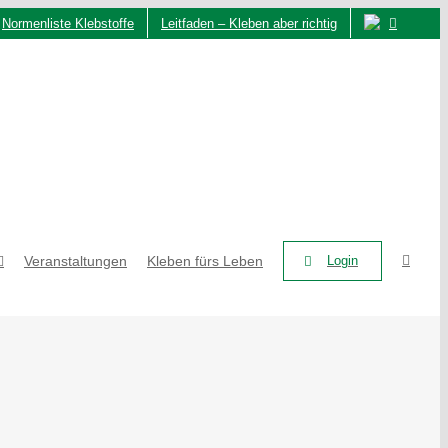
Normenliste Klebstoffe
Leitfaden – Kleben aber richtig
Veranstaltungen
Kleben fürs Leben
Login