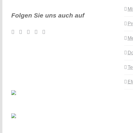
Mi
Folgen Sie uns auch auf
Pr
Me
Do
Te
E