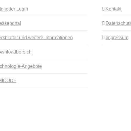
tglieder Login
Kontakt
esseportal
Datenschutz
rkblätter und weitere Informationen
Impressum
wnloadbereich
chnologie-Angebote
MICODE