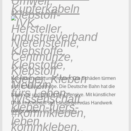
Kupferkabeln
Kabelklau wird zum Problem. Die Schäden türmen
sich in Milliardenhöhe. Die Deutsche Bahn hat die
Nase voll und geht in die Offensive. Mit künstlicher
DNA im Klebstoff soll Langfingern das Handwerk
gelegt werden.
Hier weiterlesen.