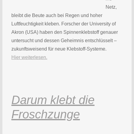
Netz,
bleibt die Beute auch bei Regen und hoher
Luftfeuchtigkeit kleben. Forscher der University of
Akron (USA) haben den Spinnenklebstoff genauer
untersucht und dessen Geheimnis entschlüsselt –
zukunftsweisend für neue Klebstoff-Systeme.
Hier weiterlesen.
Darum klebt die
Froschzunge