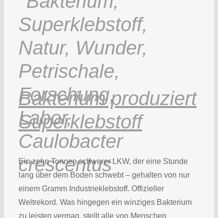
Bakterium produziert
Superklebstoff
Ein zehn Tonnen schwerer LKW, der eine Stunde
lang über dem Boden schwebt – gehalten von nur
einem Gramm Industrieklebstoff. Offizieller
Weltrekord. Was hingegen ein winziges Bakterium
zu leisten vermag, stellt alle von Menschen