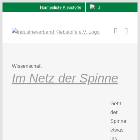
Zum
Normenliste Klebstoffe
Inhalt
springen
Wissenschaft
Im Netz der Spinne
Geht
der
Spinne
etwas
ins