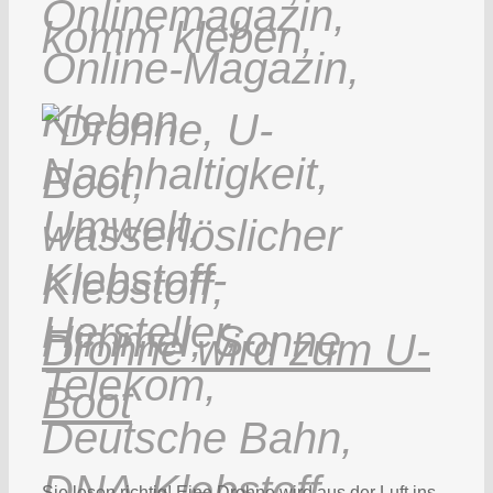
Drohne wird zum U-
Boot
Sie lesen richtig! Eine Drohne wird aus der Luft ins