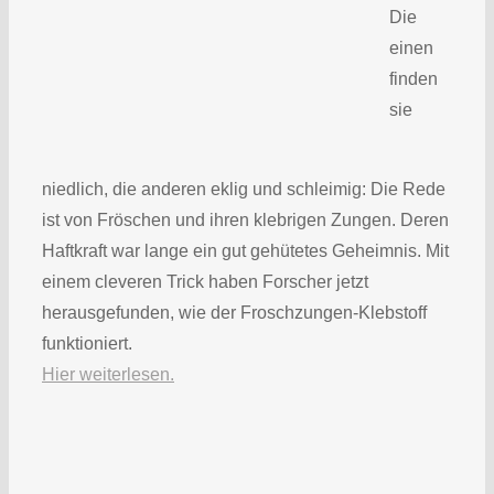
Die
einen
finden
sie
niedlich, die anderen eklig und schleimig: Die Rede
ist von Fröschen und ihren klebrigen Zungen. Deren
Haftkraft war lange ein gut gehütetes Geheimnis. Mit
einem cleveren Trick haben Forscher jetzt
herausgefunden, wie der Froschzungen-Klebstoff
funktioniert.
Hier weiterlesen.