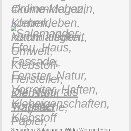
Die Natur als
Vorreiter
Seepocken, Salamander, Wilder Wein und Efeu