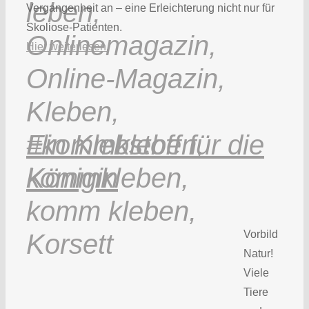
Vergangenheit an – eine Erleichterung nicht nur für
Skoliose-Patienten.
Hier weiterlesen.
Ein Klebstoff für die
Königin
Vorbild
Natur!
Viele
Tiere