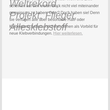
scheinen auf den ersten Blick nicht viel miteinander
gemeinsam zu haben. Oder? Doch haben sie! Denn
sie verfügen alle über besondere Haft- oder
Klebeigenschaften und diese dienen als Vorbild für
neue Klebverbindungen.
Hier weiterlesen.