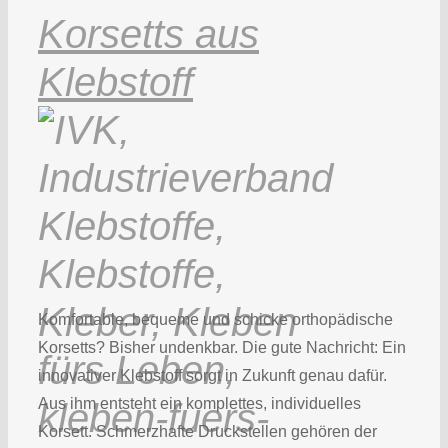
Korsetts aus
Klebstoff
Komfortable, bequeme und schicke orthopädische
Korsetts? Bisher undenkbar. Die gute Nachricht: Ein
innovativer Klebstoff sorgt in Zukunft genau dafür.
Aus ihm entsteht ein komplettes, individuelles
Korsett. Schmerzhafte Druckstellen gehören der