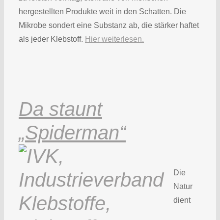
hergestellten Produkte weit in den Schatten. Die
Mikrobe sondert eine Substanz ab, die stärker haftet
als jeder Klebstoff.
Hier weiterlesen.
Da staunt
„Spiderman“
Die
Natur
dient