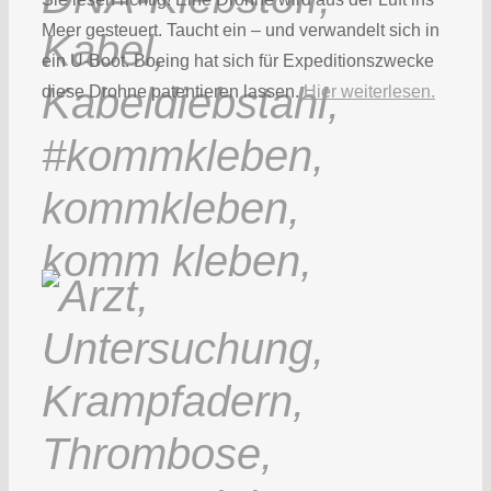
Meer gesteuert. Taucht ein – und verwandelt sich in
ein U-Boot. Boeing hat sich für Expeditionszwecke
diese Drohne patentieren lassen.
Hier weiterlesen.