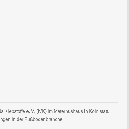
lebstoffe e. V. (IVK) im Maternushaus in Köln statt.
rungen in der Fußbodenbranche.