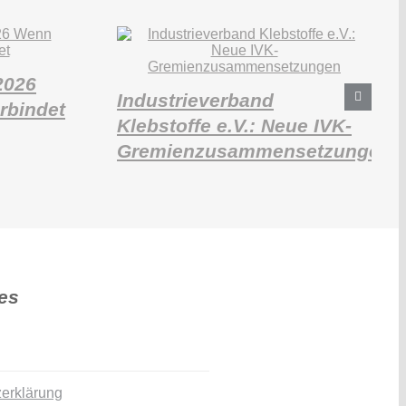
2026
Industrieverband
rbindet
Klebstoffe e.V.: Neue IVK-
Gremienzusammensetzungen
es
erklärung