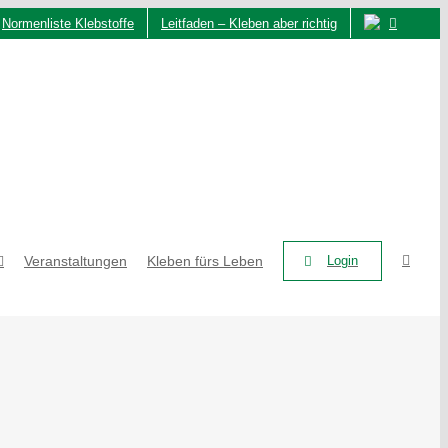
Normenliste Klebstoffe
Leitfaden – Kleben aber richtig
Veranstaltungen
Kleben fürs Leben
Login