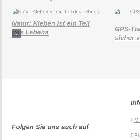
Natur: Kleben ist ein Teil
GPS-Tra
des Lebens
sicher 
In
Mi
Folgen Sie uns auch auf
Pr