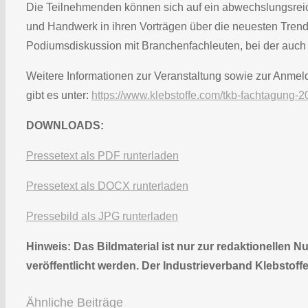
Die Teilnehmenden können sich auf ein abwechslungsreic
und Handwerk in ihren Vorträgen über die neuesten Trends
Podiumsdiskussion mit Branchenfachleuten, bei der auch 
Weitere Informationen zur Veranstaltung sowie zur Anmel
gibt es unter:
https://www.klebstoffe.com/tkb-fachtagung-2
DOWNLOADS:
Pressetext als PDF runterladen
Pressetext als DOCX runterladen
Pressebild als JPG runterladen
Hinweis: Das Bildmaterial ist nur zur redaktionellen
veröffentlicht werden. Der Industrieverband Klebstoffe
Ähnliche Beiträge