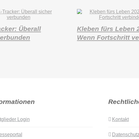
cker: Überall
Kleben fürs Leben 
verbunden
Wenn Fortschritt ve
formationen
Rechtlich
tglieder Login
Kontakt
esseportal
Datenschutz