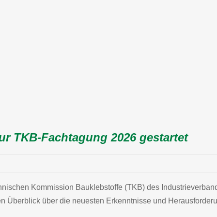
zur TKB-Fachtagung 2026 gestartet
ischen Kommission Bauklebstoffe (TKB) des Industrieverbands K
den Überblick über die neuesten Erkenntnisse und Herausforde