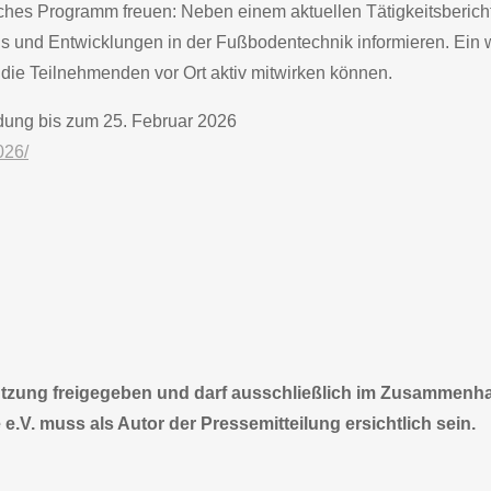
hes Programm freuen: Neben einem aktuellen Tätigkeitsberich
 und Entwicklungen in der Fußbodentechnik informieren. Ein wei
die Teilnehmenden vor Ort aktiv mitwirken können.
dung bis zum 25. Februar 2026
026/
 Nutzung freigegeben und darf ausschließlich im Zusammenh
 e.V. muss als Autor der Pressemitteilung ersichtlich sein.