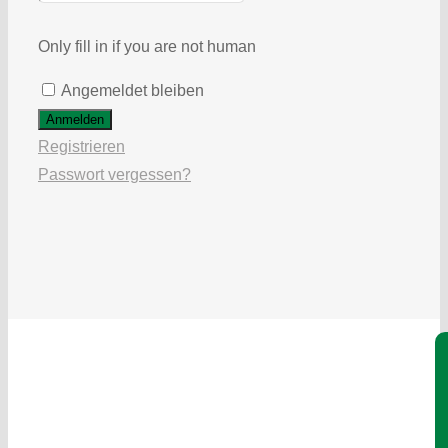
Only fill in if you are not human
Angemeldet bleiben
Registrieren
Passwort vergessen?
Je