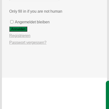
Only fill in if you are not human
Angemeldet bleiben
Registrieren
Passwort vergessen?
Je