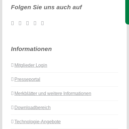
Folgen Sie uns auch auf
Informationen
Mitglieder Login
Presseportal
Merkblätter und weitere Informationen
Downloadbereich
Technologie-Angebote