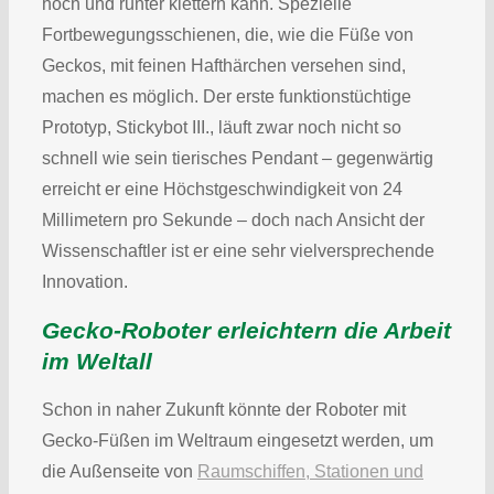
hoch und runter klettern kann. Spezielle
Fortbewegungsschienen, die, wie die Füße von
Geckos, mit feinen Hafthärchen versehen sind,
machen es möglich. Der erste funktionstüchtige
Prototyp, Stickybot III., läuft zwar noch nicht so
schnell wie sein tierisches Pendant – gegenwärtig
erreicht er eine Höchstgeschwindigkeit von 24
Millimetern pro Sekunde – doch nach Ansicht der
Wissenschaftler ist er eine sehr vielversprechende
Innovation.
Gecko-Roboter erleichtern die Arbeit
im Weltall
Schon in naher Zukunft könnte der Roboter mit
Gecko-Füßen im Weltraum eingesetzt werden, um
die Außenseite von
Raumschiffen, Stationen und