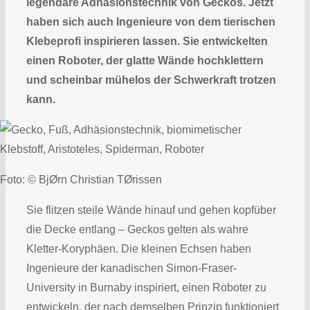
legendäre Adhäsionstechnik von Geckos. Jetzt
haben sich auch Ingenieure von dem tierischen
Klebeprofi inspirieren lassen. Sie entwickelten
einen Roboter, der glatte Wände hochklettern
und scheinbar mühelos der Schwerkraft trotzen
kann.
Foto: © BjØrn Christian TØrissen
Sie flitzen steile Wände hinauf und gehen kopfüber
die Decke entlang – Geckos gelten als wahre
Kletter-Koryphäen. Die kleinen Echsen haben
Ingenieure der kanadischen Simon-Fraser-
University in Burnaby inspiriert, einen Roboter zu
entwickeln, der nach demselben Prinzip funktioniert