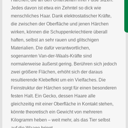
Je
Jedes davon ist etwa ein Zehntel so dick wie
menschliches Haar. Dank elektrostatischer Kräfte,
die zwischen der Oberfläche und jenen Härchen
wirken, können die Schuppenkriechtiere überall
haften, selbst an sehr rauen und glitschigen
Materialien. Die dafür verantwortlichen,
sogenannten Van-der-Waals-Kräfte sind
normalerweise äußerst gering. Berühren sich jedoch
zwei größere Flächen, erhöht sich der daraus
resultierende Klebeffekt um ein Vielfaches. Die
Feinstruktur der Härchen sorgt für einen besonderen
festen Halt. Ein Gecko, dessen Haare alle
gleichzeitig mit einer Oberfläche in Kontakt stehen,
könnte theoretisch ein Gewicht von mehreren
Kilogramm heben – weit mehr, als das Tier selbst
auf die Waage bringt.