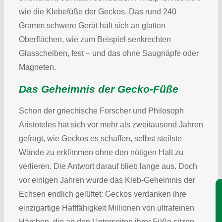
wie die Klebefüße der Geckos. Das rund 240
Gramm schwere Gerät hält sich an glatten
Oberflächen, wie zum Beispiel senkrechten
Glasscheiben, fest – und das ohne Saugnäpfe oder
Magneten.
Das Geheimnis der Gecko-Füße
Schon der griechische Forscher und Philosoph
Aristoteles hat sich vor mehr als zweitausend Jahren
gefragt, wie Geckos es schaffen, selbst steilste
Wände zu erklimmen ohne den nötigen Halt zu
verlieren. Die Antwort darauf blieb lange aus. Doch
vor einigen Jahren wurde das Kleb-Geheimnis der
Echsen endlich gelüftet: Geckos verdanken ihre
einzigartige Haftfähigkeit Millionen von ultrafeinen
Härchen, die an den Unterseiten ihrer Füße sitzen.