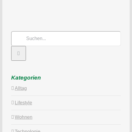
Suche
nach:
Kategorien
Alltag
Lifestyle
Wohnen
Technologie