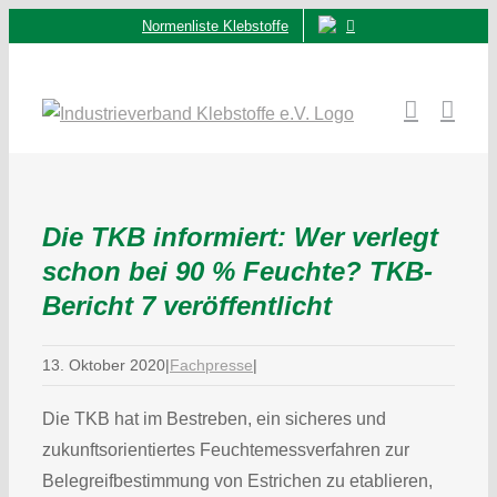
Zum
Normenliste Klebstoffe
Inhalt
springen
Die TKB informiert: Wer verlegt
schon bei 90 % Feuchte? TKB-
Bericht 7 veröffentlicht
13. Oktober 2020
|
Fachpresse
|
Die TKB hat im Bestreben, ein sicheres und
zukunftsorientiertes Feuchtemessverfahren zur
Belegreifbestimmung von Estrichen zu etablieren,