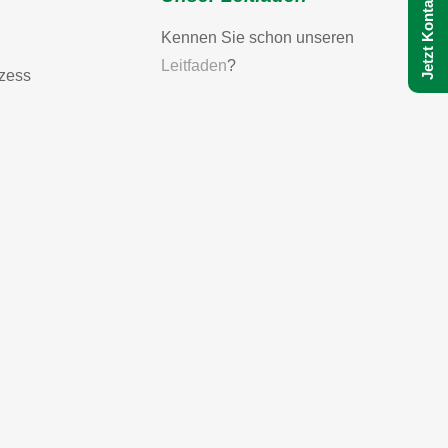
Kennen Sie schon unseren
Leitfaden
?
ozess