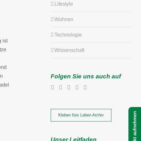
Lifestyle
Wohnen
Technologie
 ist
tze
Wissenschaft
end
Folgen Sie uns auch auf
en
Nadel
Jetzt Kontakt aufnehmen
Kleben fürs Leben Archiv
Unser Leitfaden