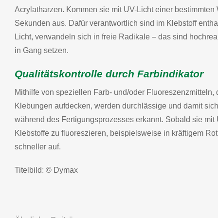
Acrylatharzen. Kommen sie mit UV-Licht einer bestimmten 
Sekunden aus. Dafür verantwortlich sind im Klebstoff entha
Licht, verwandeln sich in freie Radikale – das sind hoch
in Gang setzen.
Qualitätskontrolle durch Farbindikator
Mithilfe von speziellen Farb- und/oder Fluoreszenzmitteln, 
Klebungen aufdecken, werden durchlässige und damit sich
während des Fertigungsprozesses erkannt. Sobald sie mit 
Klebstoffe zu fluoreszieren, beispielsweise in kräftigem R
schneller auf.
Titelbild: © Dymax