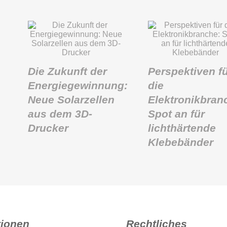
Die Zukunft der
Perspektiven f
Energiegewinnung:
die
Neue Solarzellen
Elektronikbran
aus dem 3D-
Spot an für
Drucker
lichthärtende
Klebebänder
tionen
Rechtliches