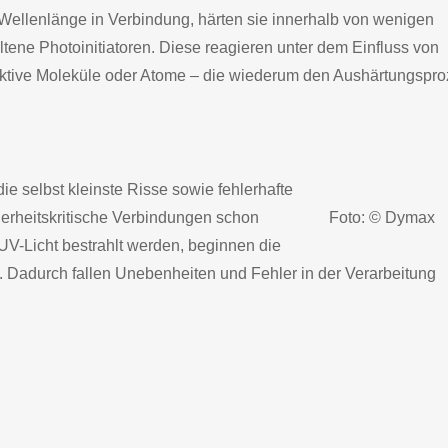
Wellenlänge in Verbindung, härten sie innerhalb von wenigen
ltene Photoinitiatoren. Diese reagieren unter dem Einfluss von
reaktive Moleküle oder Atome – die wiederum den Aushärtungspr
die selbst kleinste Risse sowie fehlerhafte
erheitskritische Verbindungen schon
Foto: © Dymax
UV-Licht bestrahlt werden, beginnen die
ot. Dadurch fallen Unebenheiten und Fehler in der Verarbeitung