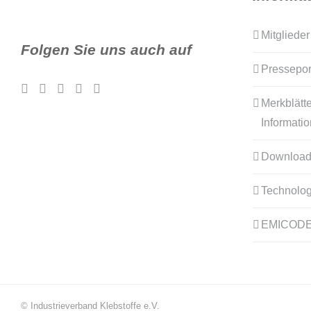
Mitglieder
Folgen Sie uns auch auf
Pressepor
Merkblätte
Informati
Download
Technolog
EMICOD
© Industrieverband Klebstoffe e.V.