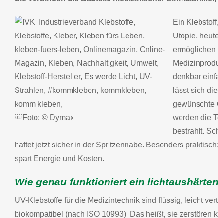
Ein Klebstoff
Utopie, heut
ermöglichen 
Medizinprodu
denkbar einf
lässt sich di
gewünschte O
￼Foto: © Dymax
werden die T
bestrahlt. Sc
haftet jetzt sicher in der Spritzennabe. Besonders praktis
spart Energie und Kosten.
Wie genau funktioniert ein lichtaushärte
UV-Klebstoffe für die Medizintechnik sind flüssig, leicht ver
biokompatibel (nach ISO 10993). Das heißt, sie zerstören 