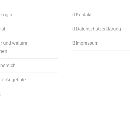
 Login
Kontakt
tal
Datenschutzerklärung
r und weitere
Impressum
onen
bereich
ie-Angebote
E