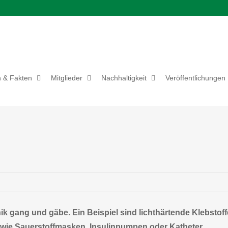
 & Fakten
Mitglieder
Nachhaltigkeit
Veröffentlichungen
k gang und gäbe. Ein Beispiel sind lichthärtende Klebstoff
, wie Sauerstoffmasken, Insulinpumpen oder Katheter.