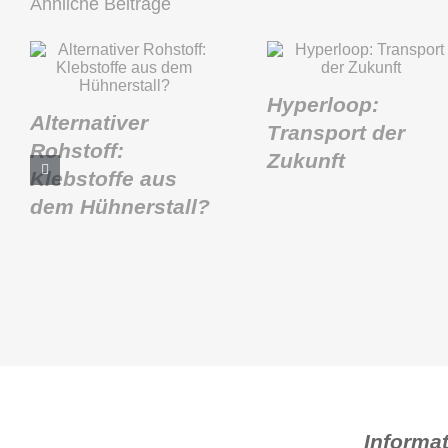
Ähnliche Beiträge
Hyperloop:
Alternativer
Transport der
Rohstoff:
Zukunft
Klebstoffe aus
dem Hühnerstall?
Informa