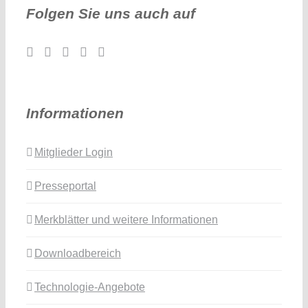
Folgen Sie uns auch auf
Informationen
Mitglieder Login
Presseportal
Merkblätter und weitere Informationen
Downloadbereich
Technologie-Angebote