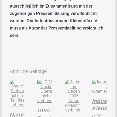
ausschließlich im Zusammenhang mit der
zugehörigen Pressemitteilung veröffentlicht
werden. Der Industrieverband Klebstoffe e.V.
muss als Autor der Pressemitteilung ersichtlich
sein.
Ähnliche Beiträge
Industri
Klebstoff
GPS-
Natur:
e.V.: