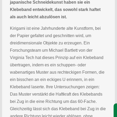
japanische Schneidekunst haben sie ein
Klebeband entwickelt, das sowohl stark haftet
als auch leicht abzulösen ist.
Kirigami ist eine Jahrhunderte alte Kunstform, bei
der Papier gefaltet und geschnitten wird, um
dreidimensionale Objekte zu erzeugen. Ein
Forschungsteam um Michael Bartlett von der
Virginia Tech hat dieses Prinzip auf ein Klebeband
übertragen, indem es ein schuppen- oder
wabenartiges Muster aus rechteckigen Formen, die
ein bisschen an ein eckiges U erinnern, in ein
Klebeband laserte. Ihre Untersuchungen zeigen:
Das Muster verstärkt die Haftkraft des Klebebands
bei Zug in die eine Richtung um das 60-Fache.
Gleichzeitig lässt sich das Klebeband bei Zug in die
andere Richtung leicht wieder ablösen, ohne