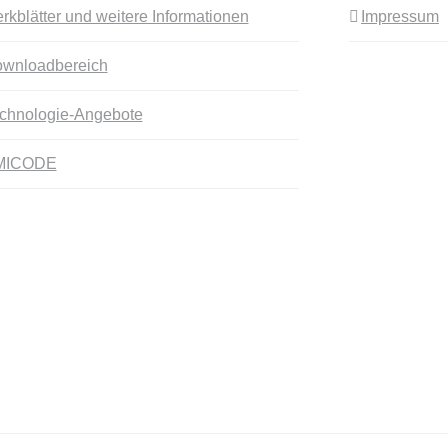
rkblätter und weitere Informationen
Impressum
wnloadbereich
chnologie-Angebote
MICODE