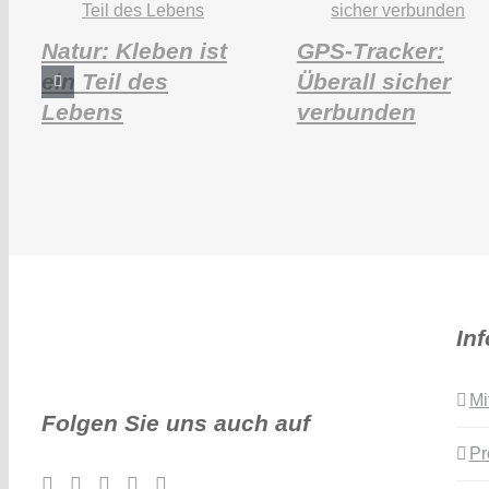
Natur: Kleben ist
GPS-Tracker:
ein Teil des
Überall sicher
Lebens
verbunden
In
Mi
Folgen Sie uns auch auf
Pr