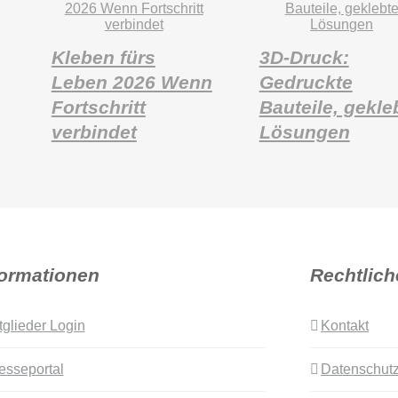
Kleben fürs
3D-Druck:
Leben 2026 Wenn
Gedruckte
Fortschritt
Bauteile, gekle
verbindet
Lösungen
formationen
Rechtlich
tglieder Login
Kontakt
esseportal
Datenschutz