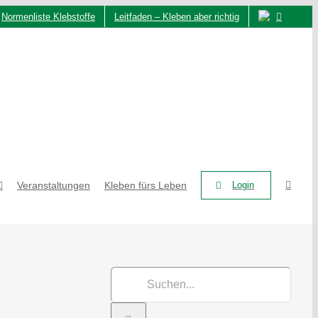
Normenliste Klebstoffe
Leitfaden – Kleben aber richtig
Veranstaltungen
Kleben fürs Leben
Login
Suche
nach: