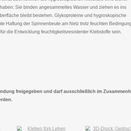
t haben: Sie binden angesammeltes Wasser und ziehen es ins
Oberfläche bleibt bestehen. Glykoproteine und hygroskopische
ute Haftung der Spinnenbeute am Netz trotz feuchten Bedingun
die Entwicklung feuchtigkeitsresistenter Klebstoffe sein.
rwendung freigegeben und darf ausschließlich im Zusammen
erden.