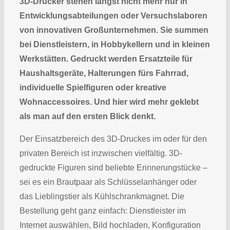
3D-Drucker stehen längst nicht mehr nur in
Entwicklungsabteilungen oder Versuchslaboren
von innovativen Großunternehmen. Sie summen
bei Dienstleistern, in Hobbykellern und in kleinen
Werkstätten. Gedruckt werden Ersatzteile für
Haushaltsgeräte, Halterungen fürs Fahrrad,
individuelle Spielfiguren oder kreative
Wohnaccessoires. Und hier wird mehr geklebt
als man auf den ersten Blick denkt.
Der Einsatzbereich des 3D-Druckes im oder für den
privaten Bereich ist inzwischen vielfältig. 3D-
gedruckte Figuren sind beliebte Erinnerungstücke –
sei es ein Brautpaar als Schlüsselanhänger oder
das Lieblingstier als Kühlschrankmagnet. Die
Bestellung geht ganz einfach: Dienstleister im
Internet auswählen, Bild hochladen, Konfiguration