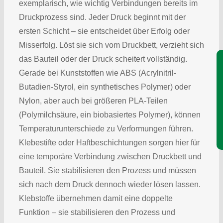
exemplarisch, wie wichtig Verbindungen bereits im
Druckprozess sind. Jeder Druck beginnt mit der
ersten Schicht – sie entscheidet über Erfolg oder
Misserfolg. Löst sie sich vom Druckbett, verzieht sich
das Bauteil oder der Druck scheitert vollständig.
Je
Gerade bei Kunststoffen wie ABS (Acrylnitril-
Butadien-Styrol, ein synthetisches Polymer) oder
Nylon, aber auch bei größeren PLA-Teilen
(Polymilchsäure, ein biobasiertes Polymer), können
Temperaturunterschiede zu Verformungen führen.
Klebestifte oder Haftbeschichtungen sorgen hier für
eine temporäre Verbindung zwischen Druckbett und
Bauteil. Sie stabilisieren den Prozess und müssen
sich nach dem Druck dennoch wieder lösen lassen.
Klebstoffe übernehmen damit eine doppelte
Funktion – sie stabilisieren den Prozess und