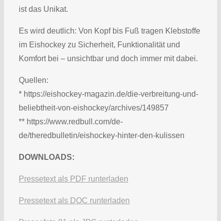
ist das Unikat.
Es wird deutlich: Von Kopf bis Fuß tragen Klebstoffe
im Eishockey zu Sicherheit, Funktionalität und
Komfort bei – unsichtbar und doch immer mit dabei.
Quellen:
* https://eishockey-magazin.de/die-verbreitung-und-
beliebtheit-von-eishockey/archives/149857
** https://www.redbull.com/de-
de/theredbulletin/eishockey-hinter-den-kulissen
DOWNLOADS:
Pressetext als PDF runterladen
Pressetext als DOC runterladen