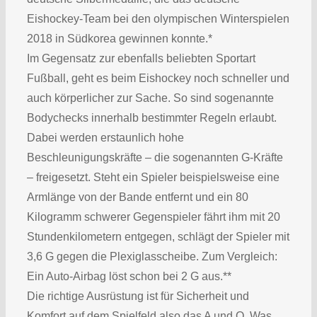
Eishockey-Team bei den olympischen Winterspielen
2018 in Südkorea gewinnen konnte.*
Im Gegensatz zur ebenfalls beliebten Sportart
Fußball, geht es beim Eishockey noch schneller und
auch körperlicher zur Sache. So sind sogenannte
Bodychecks innerhalb bestimmter Regeln erlaubt.
Dabei werden erstaunlich hohe
Beschleunigungskräfte – die sogenannten G-Kräfte
– freigesetzt. Steht ein Spieler beispielsweise eine
Armlänge von der Bande entfernt und ein 80
Kilogramm schwerer Gegenspieler fährt ihm mit 20
Stundenkilometern entgegen, schlägt der Spieler mit
3,6 G gegen die Plexiglasscheibe. Zum Vergleich:
Ein Auto-Airbag löst schon bei 2 G aus.**
Die richtige Ausrüstung ist für Sicherheit und
Komfort auf dem Spielfeld also das A und O. Was