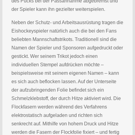
des Pucks bei der Passannahme abgebremst und
der Spieler kann ihn gezielter weiterspielen.
Neben der Schutz- und Arbeitsausrüstung tragen die
Eishockeyspieler natürlich auch die bei den Fans
beliebten Mannschaftstrikots. Traditionell sind die
Namen der Spieler und Sponsoren aufgedruckt oder
gestickt. Wer seinem Trikot jedoch einen
individuellen Stempel aufdrücken möchte –
beispielsweise mit seinem eigenen Namen – kann
es sich auch beflocken lassen. Auf der Unterseite
der aufzubringenden Folie befindet sich ein
Schmelzklebstoff, der durch Hitze aktiviert wird. Die
Flockfasern werden während des Verfahrens
elektrostatisch aufgeladen und richten sich
senkrecht auf. Mithilfe von hohem Druck und Hitze
werden die Fasern der Flockfolie fixiert – und fertig