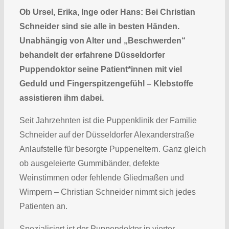
Ob Ursel, Erika, Inge oder Hans: Bei Christian
Schneider sind sie alle in besten Händen.
Unabhängig von Alter und „Beschwerden“
behandelt der erfahrene Düsseldorfer
Puppendoktor seine Patient*innen mit viel
Geduld und Fingerspitzengefühl – Klebstoffe
assistieren ihm dabei.
Seit Jahrzehnten ist die Puppenklinik der Familie
Schneider auf der Düsseldorfer Alexanderstraße
Anlaufstelle für besorgte Puppeneltern. Ganz gleich
ob ausgeleierte Gummibänder, defekte
Weinstimmen oder fehlende Gliedmaßen und
Wimpern – Christian Schneider nimmt sich jedes
Patienten an.
Spezialisiert ist der Puppendoktor in vierter