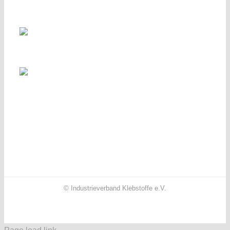
© Industrieverband Klebstoffe e.V.
Facebook
X
Instagram
YouTube
LinkedIn