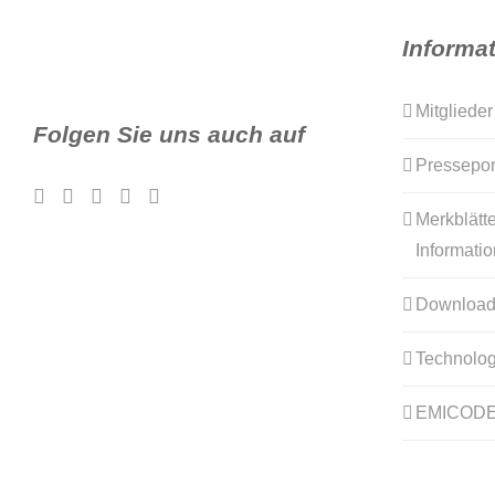
Informa
Mitglieder
Folgen Sie uns auch auf
Pressepor
Merkblätte
Informati
Download
Technolog
EMICOD