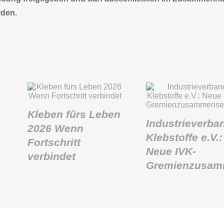
rden.
Kleben fürs Leben
Industrieverba
2026 Wenn
Klebstoffe e.V.:
Fortschritt
Neue IVK-
verbindet
Gremienzusam