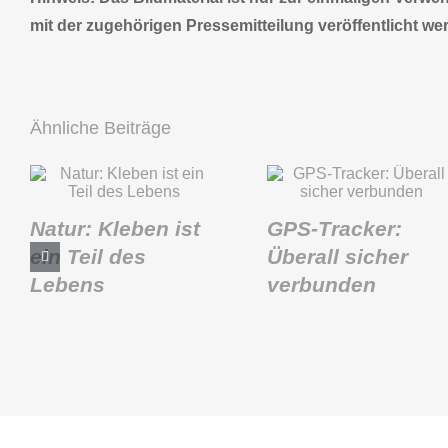
mit der zugehörigen Pressemitteilung veröffentlicht we
Ähnliche Beiträge
Natur: Kleben ist
GPS-Tracker:
ein Teil des
Überall sicher
Lebens
verbunden