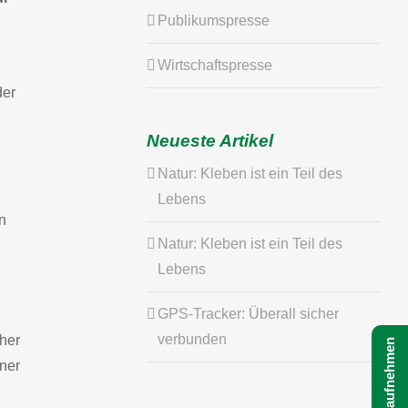
Publikumspresse
Wirtschaftspresse
der
Neueste Artikel
Natur: Kleben ist ein Teil des
Lebens
n
Natur: Kleben ist ein Teil des
Lebens
GPS-Tracker: Überall sicher
verbunden
her
ner