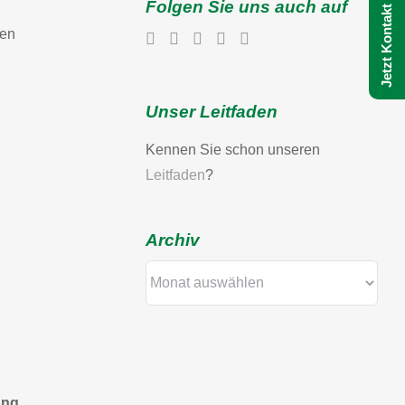
Jetzt Kontakt aufnehmen
Folgen Sie uns auch auf
zen
Unser Leitfaden
Kennen Sie schon unseren
Leitfaden
?
Archiv
Archiv
ang