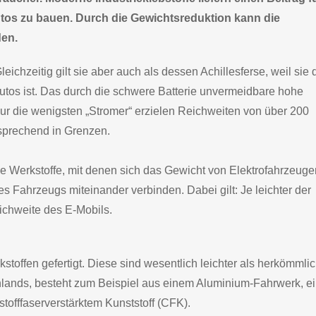
Autos zu bauen. Durch die Gewichtsreduktion kann die
den.
eichzeitig gilt sie aber auch als dessen Achillesferse, weil sie 
utos ist. Das durch die schwere Batterie unvermeidbare hohe
r die wenigsten „Stromer“ erzielen Reichweiten von über 200
tsprechend in Grenzen.
 die Werkstoffe, mit denen sich das Gewicht von Elektrofahrzeuge
s Fahrzeugs miteinander verbinden. Dabei gilt: Je leichter der
eichweite des E-Mobils.
offen gefertigt. Diese sind wesentlich leichter als herkömmlic
hlands, besteht zum Beispiel aus einem Aluminium-Fahrwerk, ei
tofffaserverstärktem Kunststoff (CFK).