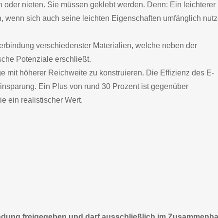
 oder nieten. Sie müssen geklebt werden. Denn: Ein leichterer
n, wenn sich auch seine leichten Eigenschaften umfänglich nut
e Verbindung verschiedenster Materialien, welche neben der
che Potenziale erschließt.
ge mit höherer Reichweite zu konstruieren. Die Effizienz des E-
einsparung. Ein Plus von rund 30 Prozent ist gegenüber
e ein realistischer Wert.
wendung freigegeben und darf ausschließlich im Zusammenh