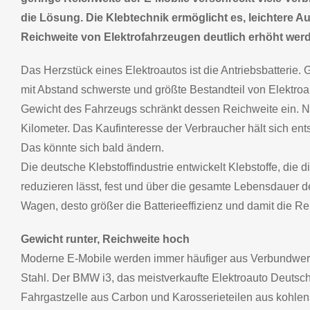
die Lösung. Die Klebtechnik ermöglicht es, leichtere 
Reichweite von Elektrofahrzeugen deutlich erhöht wer
Das Herzstück eines Elektroautos ist die Antriebsbatterie. Gl
mit Abstand schwerste und größte Bestandteil von Elektroa
Gewicht des Fahrzeugs schränkt dessen Reichweite ein. Nu
Kilometer. Das Kaufinteresse der Verbraucher hält sich en
Das könnte sich bald ändern.
Die deutsche Klebstoffindustrie entwickelt Klebstoffe, die
reduzieren lässt, fest und über die gesamte Lebensdauer de
Wagen, desto größer die Batterieeffizienz und damit die R
Gewicht runter, Reichweite hoch
Moderne E-Mobile werden immer häufiger aus Verbundwerkst
Stahl. Der BMW i3, das meistverkaufte Elektroauto Deutsc
Fahrgastzelle aus Carbon und Karosserieteilen aus kohlens