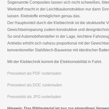
Sogenannte Composites lassen sich nicht schweißen, löten
Werkstoff macht in der Leichtbaukonstruktion nur dann Sin
lassen. Klebstoffe ermöglichen genau das.
Der Hauptvorteil durch die Klebtechnik ist die strukturell
Gewichtseinsparung zudem konstruktive und designtechnis
So sind Automobilhersteller in der Lage, leichtere Fahrzeu
Antriebs erhöht sich nahezu proportional mit der Gewichts
konventioneller Stahlblech-Bauweise mit identischer Batteri
Mit der Klebtechnik kommt die Elektromobilität in Fahrt.
Pressetext als PDF runterladen
Pressetext als DOC runterladen
Pressebild als JPG runterladen
Hinweis: Das Bildmaterial ist nur zur einmaligen Ver