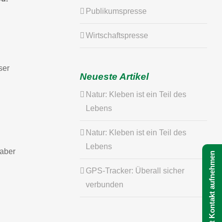
Publikumspresse
Wirtschaftspresse
ser
Neueste Artikel
Natur: Kleben ist ein Teil des
Lebens
Natur: Kleben ist ein Teil des
Lebens
 aber
Jetzt Kontakt aufnehmen
GPS-Tracker: Überall sicher
verbunden