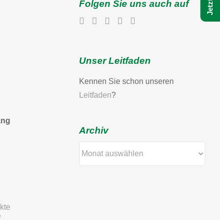
Folgen Sie uns auch auf
Unser Leitfaden
Kennen Sie schon unseren
Leitfaden
?
ang
Archiv
Archiv