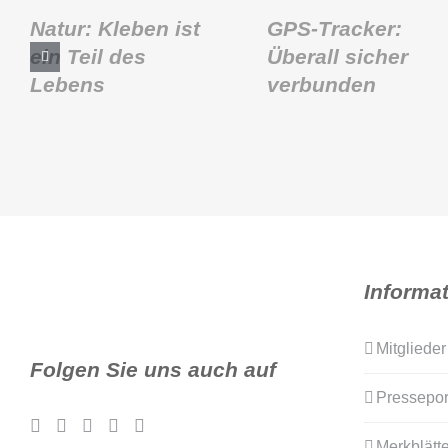
Natur: Kleben ist
GPS-Tracker:
ein Teil des
Überall sicher
Lebens
verbunden
Informa
Mitglieder
Folgen Sie uns auch auf
Pressepor
Merkblätte