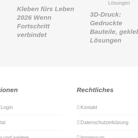
Kleben fürs Leben
3D-Druck:
2026 Wenn
Gedruckte
Fortschritt
Bauteile, gekle
verbindet
Lösungen
tionen
Rechtliches
 Login
Kontakt
tal
Datenschutzerklärung
r und weitere
Impressum