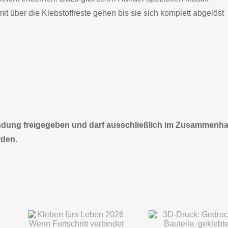
t über die Klebstoffreste gehen bis sie sich komplett abgelöst
wendung freigegeben und darf ausschließlich im Zusammenh
rden.