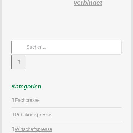
verbindet
Suche
nach:
Kategorien
Fachpresse
Publikumspresse
Wirtschaftspresse