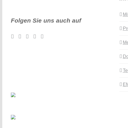
Mi
Folgen Sie uns auch auf
Pr
Me
Do
Te
E