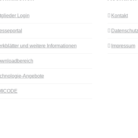
tglieder Login
Kontakt
esseportal
Datenschutz
rkblätter und weitere Informationen
Impressum
wnloadbereich
chnologie-Angebote
MICODE