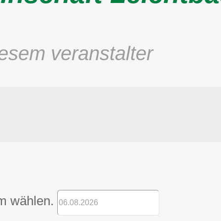
esem veranstalter
m wählen.