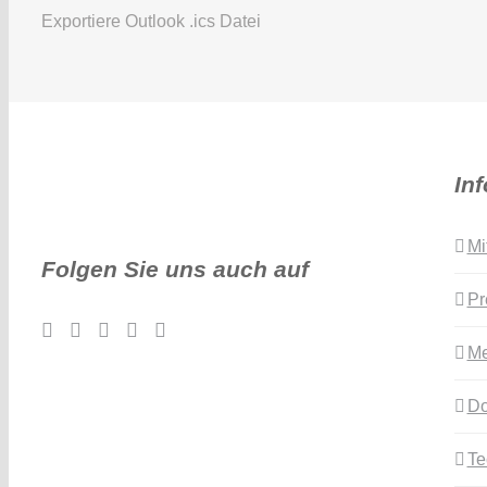
Exportiere Outlook .ics Datei
In
Mi
Folgen Sie uns auch auf
Pr
Me
Do
Te