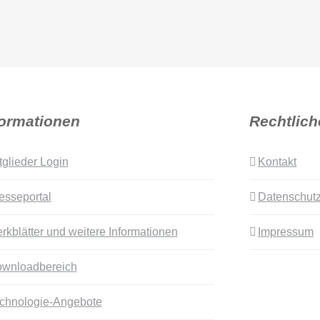
formationen
Rechtlich
tglieder Login
Kontakt
esseportal
Datenschutz
rkblätter und weitere Informationen
Impressum
wnloadbereich
chnologie-Angebote