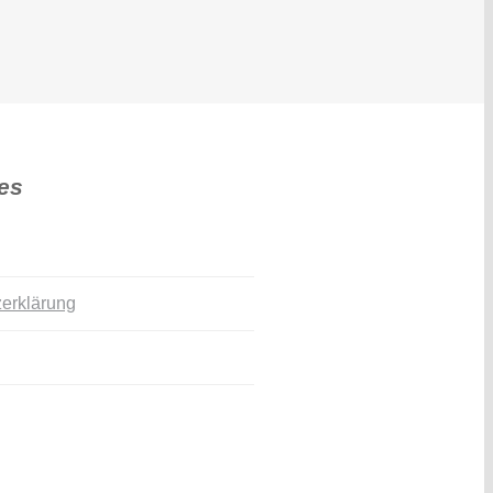
es
erklärung