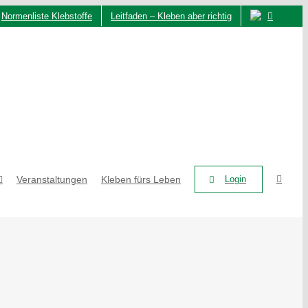
Normenliste Klebstoffe
Leitfaden – Kleben aber richtig
Veranstaltungen
Kleben fürs Leben
Login