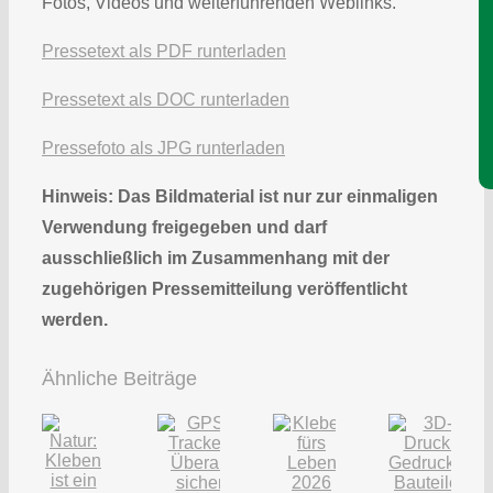
Je
Fotos, Videos und weiterführenden Weblinks.
Pressetext als PDF runterladen
Pressetext als DOC runterladen
Pressefoto als JPG runterladen
Hinweis: Das Bildmaterial ist nur zur einmaligen
Verwendung freigegeben und darf
ausschließlich im Zusammenhang mit der
zugehörigen Pressemitteilung veröffentlicht
werden.
Ähnliche Beiträge