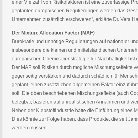
einer Vielzahl von Risikofaktoren ist eine zuverlässige 
geplanten europäischen Regulierungen werden das Geschä
Unternehmen zusätzlich erschweren“, erklärte Dr. Vera Ha
Der Mixture Allocation Factor (MAF)
Bürokratie und unnötige Regulierungen auf nationaler und
insbesondere die kleinen und mittelständischen Unterne
europäischen Chemikalienstrategie für Nachhaltigkeit ist
Der MAF soll Risiken durch mögliche Mischungseffekte ve
gegenseitig verstärken und dadurch schädlich für Mensc
geplant, einen zusätzlichen allgemeinen Faktor einzufüh
soll. Die oben beschriebenen Mischungseffekte (auch Cockt
belegbar, basieren auf unrealistischen Annahmen und wer
Neben der Klebstoffindustrie hätte die Einführung eines
Dies könnte zur Folge haben, dass Produkte, die seit J
werden müssen.