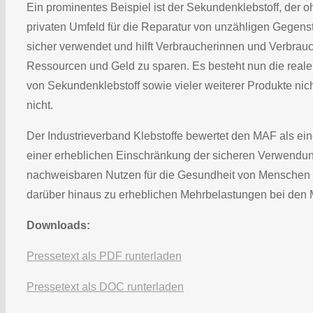
Ein prominentes Beispiel ist der Sekundenklebstoff, der o
privaten Umfeld für die Reparatur von unzähligen Gegens
sicher verwendet und hilft Verbraucherinnen und Verbrauc
Ressourcen und Geld zu sparen. Es besteht nun die reale
von Sekundenklebstoff sowie vieler weiterer Produkte nich
nicht.
Der Industrieverband Klebstoffe bewertet den MAF als e
einer erheblichen Einschränkung der sicheren Verwendung
nachweisbaren Nutzen für die Gesundheit von Menschen 
darüber hinaus zu erheblichen Mehrbelastungen bei den 
Downloads:
Pressetext als PDF runterladen
Pressetext als DOC runterladen