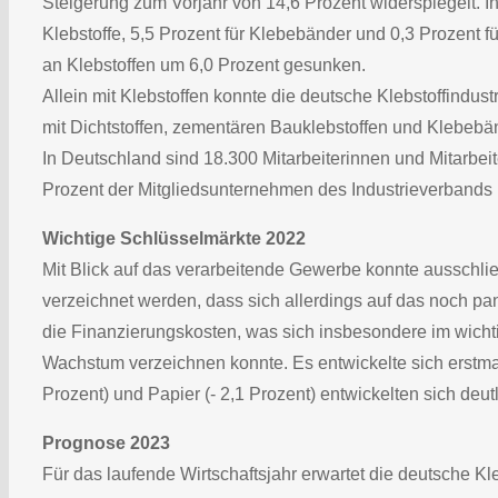
Steigerung zum Vorjahr von 14,6 Prozent widerspiegelt.
Klebstoffe, 5,5 Prozent für Klebebänder und 0,3 Prozent f
an Klebstoffen um 6,0 Prozent gesunken.
Allein mit Klebstoffen konnte die deutsche Klebstoffindu
mit Dichtstoffen, zementären Bauklebstoffen und Klebebänd
In Deutschland sind 18.300 Mitarbeiterinnen und Mitarbeiter
Prozent der Mitgliedsunternehmen des Industrieverbands 
Wichtige Schlüsselmärkte 2022
Mit Blick auf das verarbeitende Gewerbe konnte ausschli
verzeichnet werden, dass sich allerdings auf das noch 
die Finanzierungskosten, was sich insbesondere im wich
Wachstum verzeichnen konnte. Es entwickelte sich erstmali
Prozent) und Papier (- 2,1 Prozent) entwickelten sich deu
Prognose 2023
Für das laufende Wirtschaftsjahr erwartet die deutsche Kl