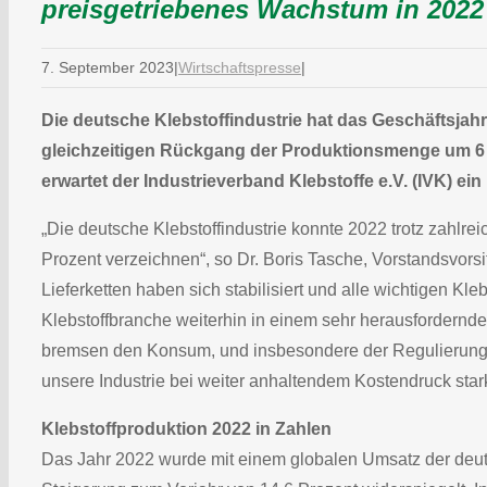
preisgetriebenes Wachstum in 2022
7. September 2023
|
Wirtschaftspresse
|
Die deutsche Klebstoffindustrie hat das Geschäftsjah
gleichzeitigen Rückgang der Produktionsmenge um 6 
erwartet der Industrieverband Klebstoffe e.V. (IVK) ein
„Die deutsche Klebstoffindustrie konnte 2022 trotz zahlr
Prozent verzeichnen“, so Dr. Boris Tasche, Vorstandsvorsi
Lieferketten haben sich stabilisiert und alle wichtigen Kle
Klebstoffbranche weiterhin in einem sehr herausfordernden
bremsen den Konsum, und insbesondere der Regulierungs
unsere Industrie bei weiter anhaltendem Kostendruck stark
Klebstoffproduktion 2022 in Zahlen
Das Jahr 2022 wurde mit einem globalen Umsatz der deuts