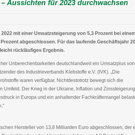
 – Aussichten für 2023 durchwachsen
r 2022 mit einer Umsatzsteigerung von 5,3 Prozent bei eine
Prozent abgeschlossen. Für das laufende Geschäftsjahr 2
 leicht rückläufiges Ergebnis.
eicher Unberechenbarkeiten deutschlandweit ein Umsatzplus von
tzender des Industrieverbands Klebstoffe e.V. (IVK). „Die
brohstoffe waren verfügbar. Nichtdestotrotz bewegt sich die
 Umfeld. Der Krieg in der Ukraine, Inflation und Zinssteigerun
druck in Europa und ein anhaltender Fachkräftemangel belas
.“
chen Hersteller von 13,8 Milliarden Euro abgeschlossen, der 