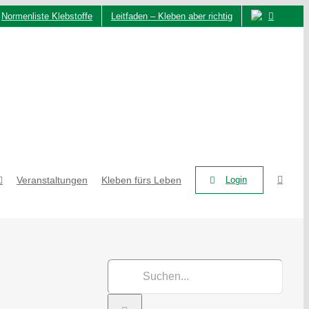
Normenliste Klebstoffe
Leitfaden – Kleben aber richtig
Veranstaltungen
Kleben fürs Leben
Login
Suche
nach: