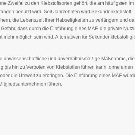
hne Zweifel zu den Klebstoffsorten gehört, die am häufigsten im
tänden benutzt wird. Seit Jahrzehnten wird Sekundenklebstoff
hern, die Lebenszeit Ihrer Habseligkeiten zu verlängern und da
 Gefahr, dass durch die Einführung eines MAF, die private Nutz
t mehr möglich sein wird. Alternativen für Sekundenklebstoff gi
ine unwissenschaftliche und unverhältnismäßige Maßnahme, die
 bis hin zu Verboten von Klebstoffen führen kann, ohne einen
oder die Umwelt zu erbringen. Die Einführung eines MAF würd
Mitgliedsunternehmen führen.