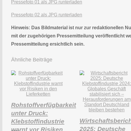
Pressefoto 01 als JPG runterladen
Pressefoto 02 als JPG runterladen
Hinweis: Das Bildmaterial ist nur zur redaktionellen
mit der zugehörigen Pressemitteilung veröffentlicht w
Pressemitteilung ersichtlich sein.
Ähnliche Beiträge
Rohstoffverfügbarkeit
unter Druck:
Wirtschaftsberic
Klebstoffindustrie
2025: Deutsche
warnt vor Risiken