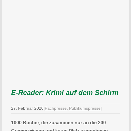
E-Reader: Krimi auf dem Schirm
27. Februar 2026
|
Fachpresse
,
Publikumspresse
|
1000 Bücher, die zusammen nur an die 200
Gramm wiegen und kaum Platz wegnehmen –