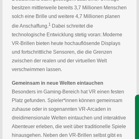
besitzen mittlerweile bereits 3,7 Millionen Menschen
solch eine Brille und weitere 4,7 Millionen planen
1
die Anschaffung.
Dabei schreitet die
technologische Entwicklung stetig voran: Moderne
VR-Brillen bieten heute hochauflösende Displays
und fortschrittliche Sensoren, die die Grenzen
zwischen der realen und der virtuellen Welt
verschwimmen lassen.
Gemeinsam in neue Welten eintauchen
Besonders im Gaming-Bereich hat VR einen festen
Platz gefunden. Spieler*innen können gemeinsam
Je
zuhause oder in sogenannten VR-Arcaden in
dreidimensionale Welten eintauchen und interaktive
Abenteuer erleben, die weit über traditionelle Spiele
hinausgehen. Neben den VR-Brillen selbst gibt es