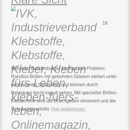
16
Millionen Bundesbürger kennen das Problem:
Randlos-Brillen mit gebohrten Gläsern stehen unter
permanenter Spannung und können durch
Belastung leicht kaputt gehen. Mit spezieller Brillen-
Klebtechnik wird die Bruchgefahr eliminiert und die
Sehqualität erhöht.
Hier weiterlesen.