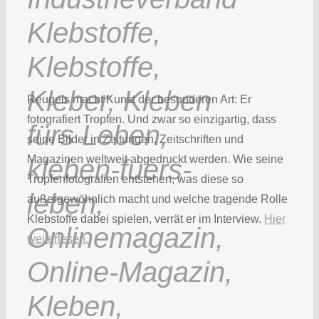
Reugels macht Kunst der besonderen Art: Er
fotografiert Tropfen. Und zwar so einzigartig, dass
seine Bilder in Zeitungen, Zeitschriften und
Magazinen weltweit abgedruckt werden. Wie seine
Tropfenfotografien entstehen, was diese so
außergewöhnlich macht und welche tragende Rolle
Klebstoffe dabei spielen, verrät er im Interview.
Hier
weiterlesen.