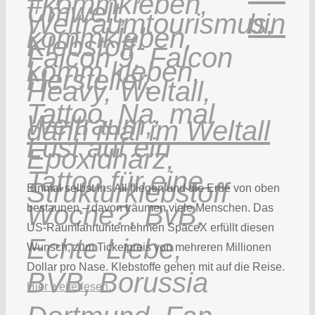
bin
dann mal im Weltall
Einmal selbst ins All fliegen und die Erde von oben
bestaunen – davon träumen viele Menschen. Das
US-Raumfahrtunternehmen SpaceX erfüllt diesen
Wunsch, zum Ticketpreis von mehreren Millionen
Dollar pro Nase. Klebstoffe gehen mit auf die Reise.
Hier weiterlesen.