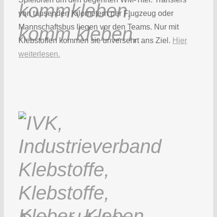
von tausenden Kilometern per Flugzeug oder
Mannschaftsbus liegen vor den Teams. Nur mit
Klebstoffen kommen sie unversehrt ans Ziel.
Hier
weiterlesen.