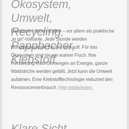
Deutschen lieben Kaffee – vor allem als praktische
„to go“-Variante. Jede Stunde werden
Hunderttausende Becher verkauft. Für das
Ökosystem sind sie ein wahrer Fluch. Ihre
Herstellung frisst Unmengen an Energie, ganze
Waldstriche werden gefällt. Jetzt kann die Umwelt
aufatmen. Eine Klebstofftechnologie reduziert den
Ressourcenverbrauch.
Hier weiterlesen.
Klare Sicht