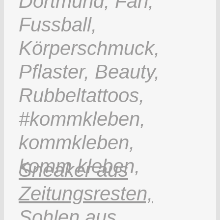
Sneaker aus
Zeitungsresten,
Sohlen aus