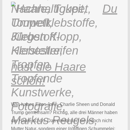
Du
hast die Haare
schön!
Was haben Elton John, Charlie Sheen und Donald
Trump gemeinsam? Richtig, alle drei Männer haben
die Haare schön. Das verdanken sie jedoch nicht
Mutter Natur, sondern einer (p)fiffigen Schummelei: