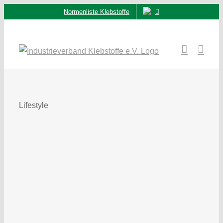
Zum
Normenliste Klebstoffe
Inhalt
springen
Lifestyle