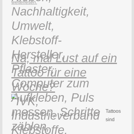
weiterlesen.
Na, mal Lust auf ein
Tattoo für eine
Woche?
Tattoos
sind